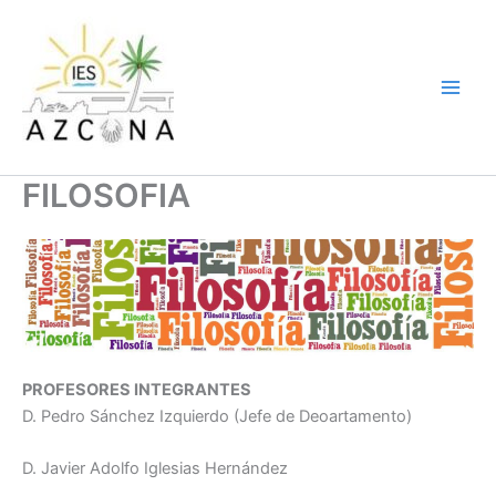
Ir
al
contenido
FILOSOFIA
PROFESORES INTEGRANTES
D. Pedro Sánchez Izquierdo (Jefe de Deoartamento)
D. Javier Adolfo Iglesias Hernández